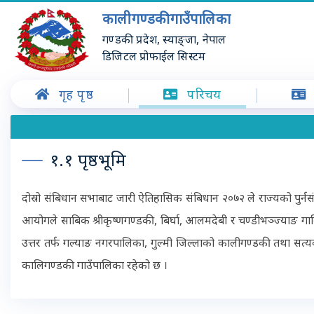
कालीगण्डकी गाउँपालिका
गण्डकी प्रदेश, स्याङ्जा, नेपाल
डिजिटल प्रोफाईल सिस्टम
गृह पृष्ठ
परिचय
१.१ पृष्ठभूमि
दोस्रो संबिधान सभाबाट जारी ऐतिहासिक संबिधान २०७२ ले राज्यको पुर्नस
आयोगले साबिक श्रीकृष्णगण्डकी, बिर्घा, आलमदेबी र चण्डीभञ्ज्याङ ग
उत्तर तर्फ गल्याङ नगरपालिका, गुल्मी जिल्लाको कालीगण्डकी तथा सत्य
कालिगण्डकी गाउँपालिका रहेको छ ।