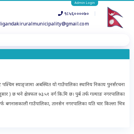
Admin Login
९८५६००००७०
ligandakiruralmunicipality@gmail.com
र पश्चिम स्याङ्जामा अबस्थित यो गाउँपालिका स्थानिय निकाय पुनर्संरचना
 छ भने क्षेत्रफल ७३.५१ वर्ग कि.मि छ। पुर्ब तर्फ गल्याङ नगरपालिका
णतर्फ बगनासकाली गाउँपालिका, तानसेन नगरपालिका यति चार किल्ला भित्र