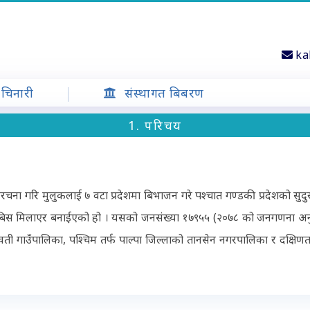
ka
चिनारी
संस्थागत बिबरण
1. परिचय
ंरचना गरि मुलुकलाई ७ वटा प्रदेशमा बिभाजन गरे पश्चात गण्डकी प्रदेशको सुदु
ाबिस मिलाएर बनाईएको हो । यसको जनसंख्या १७९५५ (२०७८ को जनगणना अनुसार )
वती गाउँपालिका, पश्चिम तर्फ पाल्पा जिल्लाको तानसेन नगरपालिका र दक्षि