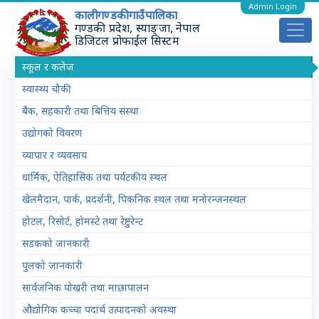
Admin Login
कालीगण्डकी गाउँपालिका
गण्डकी प्रदेश, स्याङ्जा, नेपाल
डिजिटल प्रोफाईल सिस्टम
स्कूल र कलेज
स्वास्थ्य चौकी
बैंक, सहकारी तथा बित्तिय संस्था
उद्योगको विवरण
व्यापार र व्यवसाय
धार्मिक, ऐतिहासिक तथा पर्यटकीय स्थल
खेलमैदान, पार्क, प्रदर्शनी, पिकनिक स्थल तथा मनोरन्जनस्थल
होटल, रिसोर्ट, होमस्टे तथा रेष्टुरेन्ट
सडकको जानकारी
पुलको जानकारी
सार्वजनिक पोखरी तथा माछापालन
औद्योगिक कच्चा पदार्थ उत्पादनको अवस्था